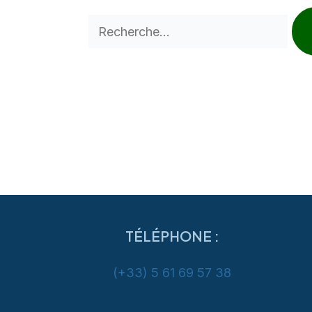
TÉLÉPHONE :
(+33) 5 61 69 57 38