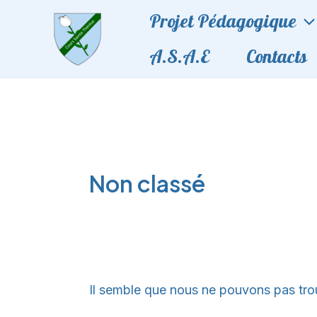
Aller
Rechercher :
Projet Pédagogique
au
A.S.A.E
Contacts
contenu
Non classé
Il semble que nous ne pouvons pas tro